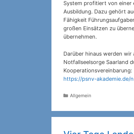
System profitiert von einer 
Ausbildung. Dazu gehört au
Fähigkeit Führungsaufgab
großen Einsätzen zu übern
übernehmen.
Darüber hinaus werden wir 
Notfallseelsorge Saarland d
Kooperationsvereinbarung:
https://psnv-akademie.de/n
Kategorien
Allgemein