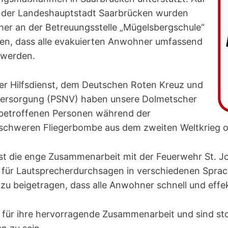
 der Landeshauptstadt Saarbrücken wurden
her an der Betreuungsstelle „Mügelsbergschule“
llen, dass alle evakuierten Anwohner umfassend
 werden.
r Hilfsdienst, dem Deutschen Roten Kreuz und
lversorgung (PSNV) haben unsere Dolmetscher
 betroffenen Personen während der
schweren Fliegerbombe aus dem zweiten Weltkrieg o
t die enge Zusammenarbeit mit der Feuerwehr St. Jo
für Lautsprecherdurchsagen in verschiedenen Sprach
u beigetragen, dass alle Anwohner schnell und effek
n für ihre hervorragende Zusammenarbeit und sind stol