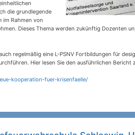
einheitlichen
ch die grundlegende
en im Rahmen von
ehmen. Dieses Thema werden zukünftig Dozenten u
auch regelmäßig eine L-PSNV Fortbildungen für desig
urchführen. Hier lesen Sie den ausführlichen Bericht 
eue-kooperation-fuer-krisenfaelle/