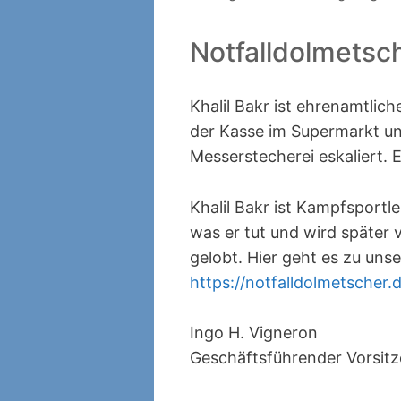
Notfalldolmetsc
Khalil Bakr ist ehrenamtlic
der Kasse im Supermarkt und
Messerstecherei eskaliert. E
Khalil Bakr ist Kampfsportl
was er tut und wird später 
gelobt. Hier geht es zu uns
https://notfalldolmetscher.
Ingo H. Vigneron
Geschäftsführender Vorsit