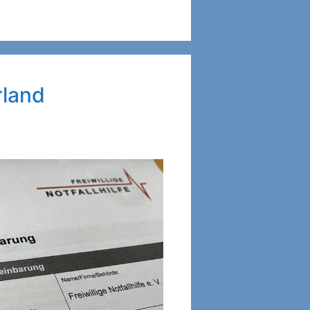
rland