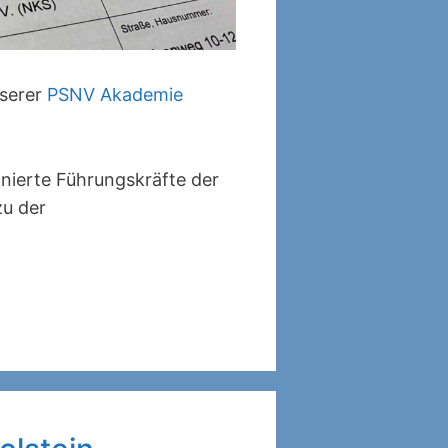
nserer
PSNV Akademie
nierte Führungskräfte der
zu der