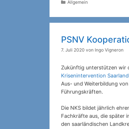
Kategorien
Allgemein
PSNV Kooperatio
7. Juli 2020
von
Ingo Vigneron
Zukünftig unterstützen wir 
Krisenintervention Saarland
Aus- und Weiterbildung vo
Führungskräften.
Die NKS bildet jährlich ehr
Fachkräfte aus, die später 
den saarländischen Landkre