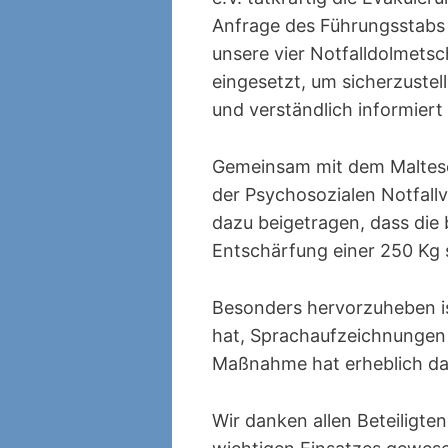
Anfrage des Führungsstabs
unsere vier Notfalldolmetsc
eingesetzt, um sicherzuste
und verständlich informiert
Gemeinsam mit dem Maltese
der Psychosozialen Notfal
dazu beigetragen, dass die
Entschärfung einer 250 Kg 
Besonders hervorzuheben is
hat, Sprachaufzeichnungen 
Maßnahme hat erheblich daz
Wir danken allen Beteiligte