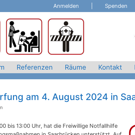
Anmelden
|
Spenden
am
Referenzen
Räume
Kontakt
fung am 4. August 2024 in Sa
on
 bis 13:00 Uhr, hat die Freiwillige Notfallhilfe
erungsmaßnahmen in Saarbrücken unterstützt. Auf