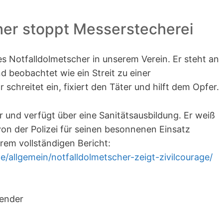
her stoppt Messerstecherei
hes Notfalldolmetscher in unserem Verein. Er steht an
 beobachtet wie ein Streit zu einer
r schreitet ein, fixiert den Täter und hilft dem Opfer.
er und verfügt über eine Sanitätsausbildung. Er weiß
von der Polizei für seinen besonnenen Einsatz
erem vollständigen Bericht:
de/allgemein/notfalldolmetscher-zeigt-zivilcourage/
zender