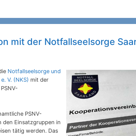
n mit der Notfallseelsorge Saa
die
Notfallseelsorge und
 e. V. (NKS)
mit der
n PSNV-
enamtliche PSNV-
in den Einsatzgruppen in
isen tätig werden. Das