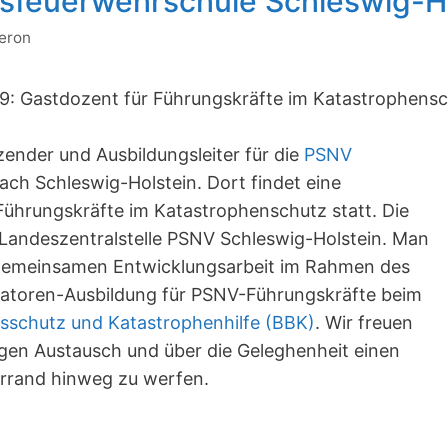
sfeuerwehrschule Schleswig-H
neron
9: Gastdozent für Führungskräfte im Katastrophensc
zender und Ausbildungsleiter für die
PSNV
nach Schleswig-Holstein. Dort findet eine
Führungskräfte im Katastrophenschutz statt. Die
e Landeszentralstelle PSNV Schleswig-Holstein. Man
r gemeinsamen Entwicklungsarbeit im Rahmen des
katoren-Ausbildung für PSNV-Führungskräfte beim
sschutz und Katastrophenhilfe (BBK)
. Wir freuen
igen Austausch und über die Geleghenheit einen
errand hinweg zu werfen.