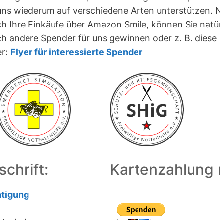
ns wiederum auf verschiedene Arten unterstützen. N
h Ihre Einkäufe über Amazon Smile, können Sie natürl
ch andere Spender für uns gewinnen oder z. B. diese S
er:
Flyer für interessierte Spender
chrift:
Kartenzahlung 
tigung