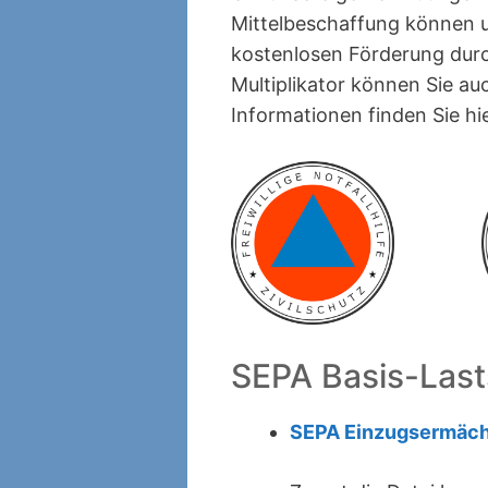
Mittelbeschaffung können u
kostenlosen Förderung durc
Multiplikator können Sie au
Informationen finden Sie hi
SEPA Basis-Lasts
SEPA Einzugsermäch