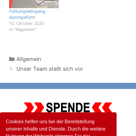
Führungslehrgang
durchgeführt
13. Oktober 2020
In "Allgemein"
Kategorien
Allgemein
Unser Team stellt sich vor
Cookies helfen uns bei der Bereitstellung
Bitte unterstützen Sie unseren
unserer Inhalte und Dienste. Durch die weitere
ehrenamtlichen Einsatz.