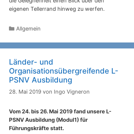
die Geleghenheit einen Blick über den
eigenen Tellerrand hinweg zu werfen.
Kategorien
Allgemein
Länder- und
Organisationsübergreifende L-
PSNV Ausbildung
28. Mai 2019
von
Ingo Vigneron
Vom 24. bis 26. Mai 2019 fand unsere L-
PSNV Ausbildung (Modul1) für
Führungskräfte statt.