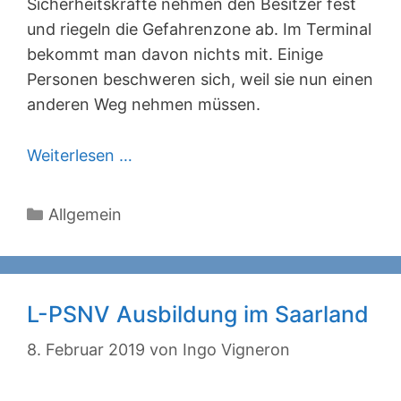
Sicherheitskräfte nehmen den Besitzer fest
und riegeln die Gefahrenzone ab. Im Terminal
bekommt man davon nichts mit. Einige
Personen beschweren sich, weil sie nun einen
anderen Weg nehmen müssen.
Weiterlesen …
Kategorien
Allgemein
L-PSNV Ausbildung im Saarland
8. Februar 2019
von
Ingo Vigneron