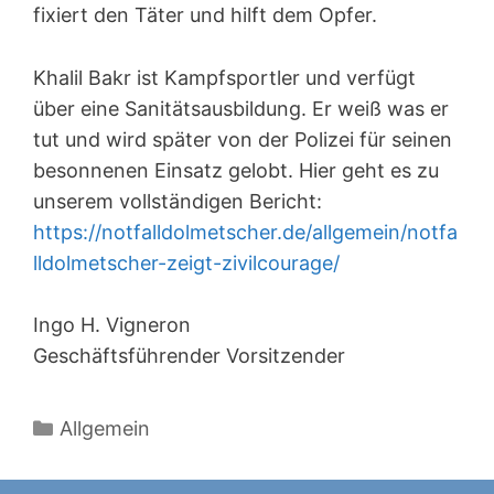
fixiert den Täter und hilft dem Opfer.
Khalil Bakr ist Kampfsportler und verfügt
über eine Sanitätsausbildung. Er weiß was er
tut und wird später von der Polizei für seinen
besonnenen Einsatz gelobt. Hier geht es zu
unserem vollständigen Bericht:
https://notfalldolmetscher.de/allgemein/notfa
lldolmetscher-zeigt-zivilcourage/
Ingo H. Vigneron
Geschäftsführender Vorsitzender
Kategorien
Allgemein