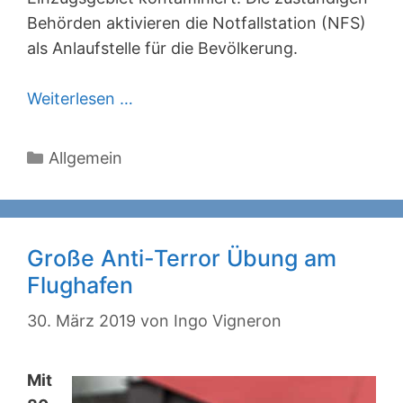
Behörden aktivieren die Notfallstation (NFS)
als Anlaufstelle für die Bevölkerung.
Weiterlesen …
Kategorien
Allgemein
Große Anti-Terror Übung am
Flughafen
30. März 2019
von
Ingo Vigneron
Mit