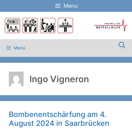
Zum
Menu
Inhalt
springen
Menü
Ingo Vigneron
Bombenentschärfung am 4.
August 2024 in Saarbrücken