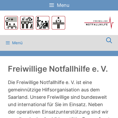
Zum
Menu
Inhalt
springen
Menü
Freiwillige Notfallhilfe e. V.
Die Freiwillige Notfallhilfe e. V. ist eine
gemeinnützige Hilfsorganisation aus dem
Saarland. Unsere Freiwillige sind bundesweit
und international für Sie im Einsatz. Neben
der operativen Einsatzunterstützung sind wir